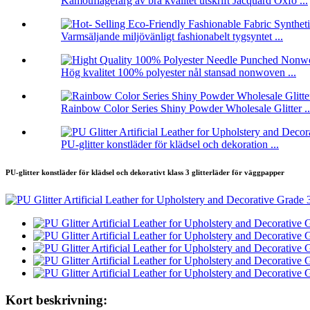
Kamouflagefärg av bra kvalitet utskrift Jacquard Oxfo ...
Varmsäljande miljövänligt fashionabelt tygsyntet ...
Hög kvalitet 100% polyester nål stansad nonwoven ...
Rainbow Color Series Shiny Powder Wholesale Glitter ..
PU-glitter konstläder för klädsel och dekoration ...
PU-glitter konstläder för klädsel och dekorativt klass 3 glitterläder för väggpapper
Kort beskrivning: