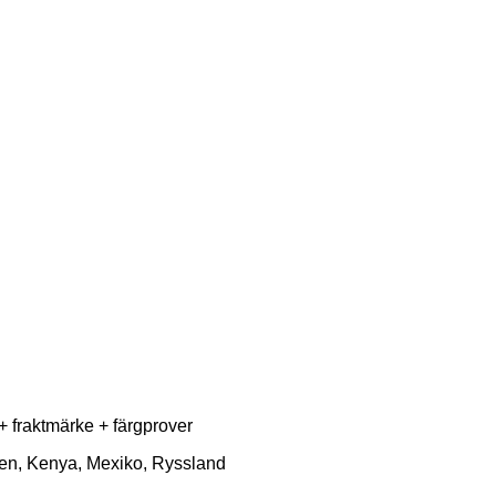
+ fraktmärke + färgprover
lien, Kenya, Mexiko, Ryssland