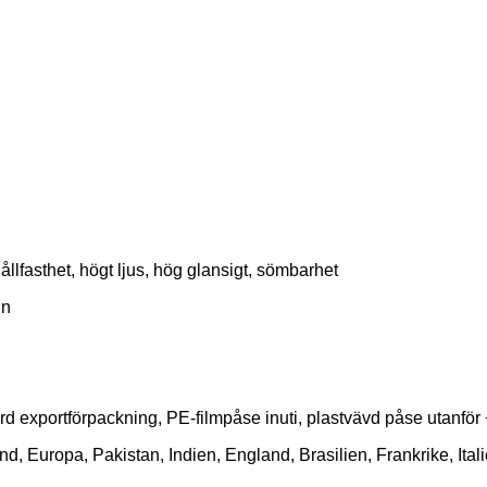
ållfasthet, högt ljus, hög glansigt, sömbarhet
nn
rd exportförpackning, PE-filmpåse inuti, plastvävd påse utanför 
, Europa, Pakistan, Indien, England, Brasilien, Frankrike, Ita