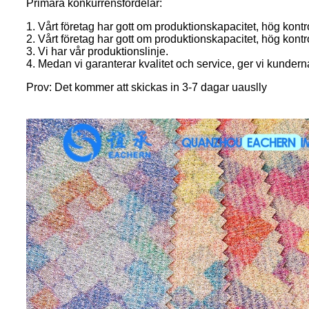
Primära konkurrensfördelar:
1. Vårt företag har gott om produktionskapacitet, hög kontro
2. Vårt företag har gott om produktionskapacitet, hög kontro
3. Vi har vår produktionslinje.
4. Medan vi garanterar kvalitet och service, ger vi kunderna
Prov: Det kommer att skickas in 3-7 dagar uauslly