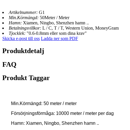
Artikelnummer:
G1
Min.Körmängd:
50Meter / Meter
Hamn:
Xiamen, Ningbo, Shenzhen hamn ..
Betalningsvillkor:
L / C, T / T, Western Union, MoneyGram
Tjocklek:
"0.6-0.8mm eller som dina krav"
Skicka e-post till oss
Ladda ner som PDF
Produktdetalj
FAQ
Produkt Taggar
Min.Körmängd: 50 meter / meter
Försörjningsförmåga: 10000 meter / meter per dag
Hamn: Xiamen, Ningbo, Shenzhen hamn ..