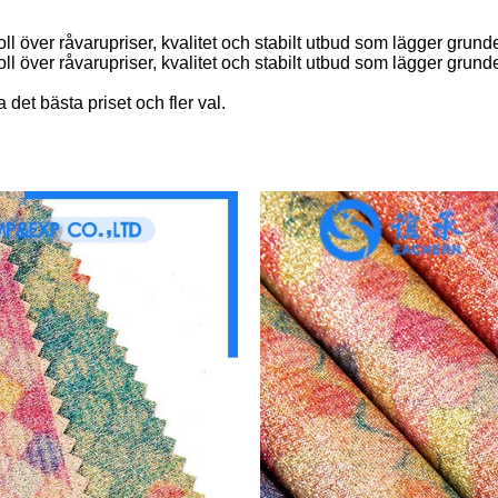
ll över råvarupriser, kvalitet och stabilt utbud som lägger grund
ll över råvarupriser, kvalitet och stabilt utbud som lägger grund
 det bästa priset och fler val.