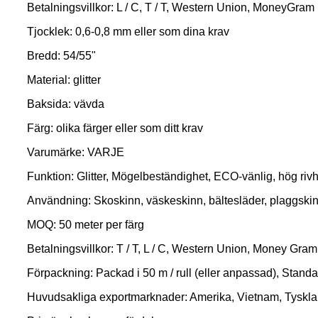
Betalningsvillkor: L / C, T / T, Western Union, MoneyGram
Tjocklek: 0,6-0,8 mm eller som dina krav
Bredd: 54/55"
Material: glitter
Baksida: vävda
Färg: olika färger eller som ditt krav
Varumärke: VARJE
Funktion: Glitter, Mögelbeständighet, ECO-vänlig, hög rivh
Användning: Skoskinn, väskeskinn, bältesläder, plaggski
MOQ: 50 meter per färg
Betalningsvillkor: T / T, L / C, Western Union, Money Gram
Förpackning: Packad i 50 m / rull (eller anpassad), Standa
Huvudsakliga exportmarknader: Amerika, Vietnam, Tyskland